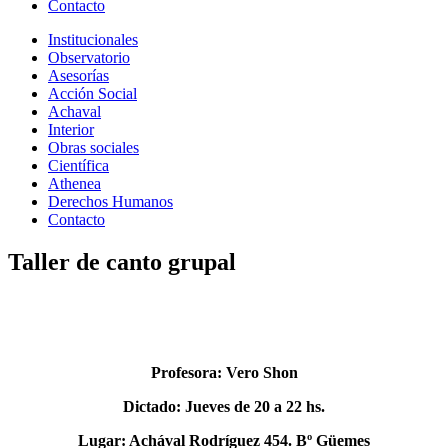
Contacto
Institucionales
Observatorio
Asesorías
Acción Social
Achaval
Interior
Obras sociales
Científica
Athenea
Derechos Humanos
Contacto
Taller de canto grupal
Profesora: Vero Shon
Dictado: Jueves de 20 a 22 hs.
Lugar: Achával Rodríguez 454. Bº Güemes