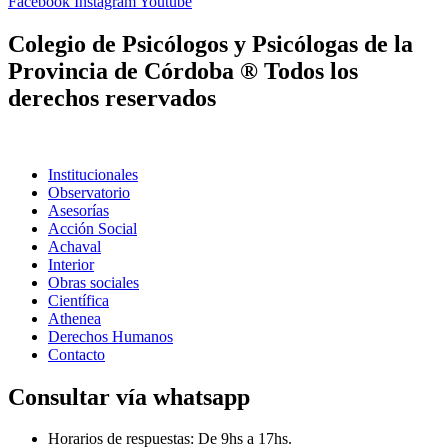
Facebook
Instagram
Youtube
Colegio de Psicólogos y Psicólogas de la
Provincia de Córdoba ® Todos los
derechos reservados
Institucionales
Observatorio
Asesorías
Acción Social
Achaval
Interior
Obras sociales
Científica
Athenea
Derechos Humanos
Contacto
Consultar vía whatsapp
Horarios de respuestas: De 9hs a 17hs.