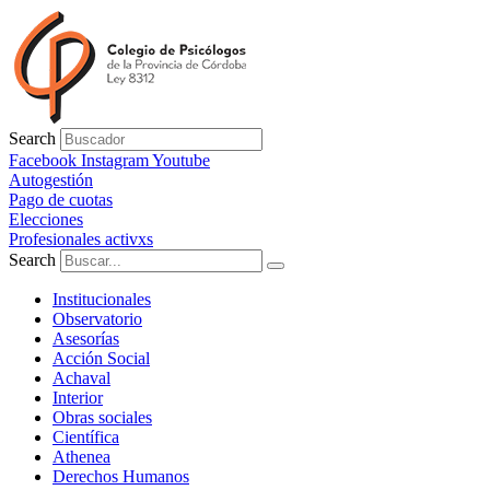
Ir
al
contenido
Search
Facebook
Instagram
Youtube
Autogestión
Pago de cuotas
Elecciones
Profesionales activxs
Search
Institucionales
Observatorio
Asesorías
Acción Social
Achaval
Interior
Obras sociales
Científica
Athenea
Derechos Humanos